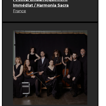
Immédiat / Harmonia Sacra
France