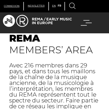
NEWSLETTER
EN
FR
CONNEXION
REMA
MEMBERS’ AREA
Avec 216 membres dans 29
pays, et dans tous les maillons
de la chaîne de la musique
ancienne, de la musicologie à
l’interprétation, les membres
du REMA représentent tout le
spectre du secteur. Faire partie
de ce réseau les implique en