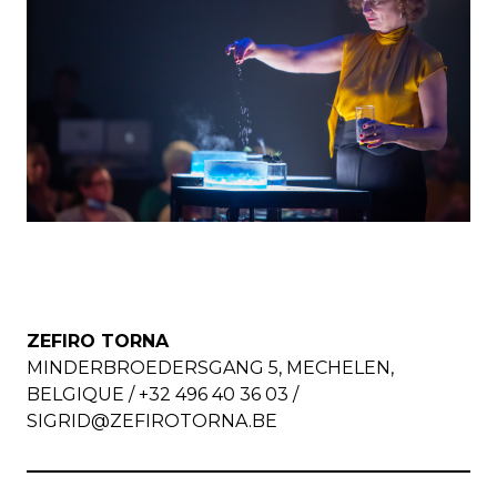
ZEFIRO TORNA
MINDERBROEDERSGANG 5, MECHELEN,
BELGIQUE / +32 496 40 36 03 /
SIGRID@ZEFIROTORNA.BE