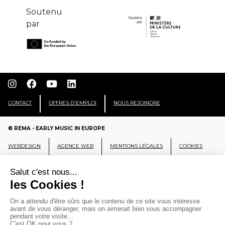
Soutenu
par
CONTACT
OFFRES D'EMPLOI
NOUS REJOINDRE
© REMA - EARLY MUSIC IN EUROPE
WEBDESIGN
AGENCE WEB
MENTIONS LÉGALES
COOKIES
REMA
RÉSEAU EUROPÉEN DE MUSIQUE