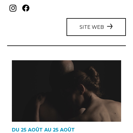
SITE WEB
DU 25 AOÛT AU 25 AOÛT