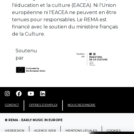
l'éducation et la culture (EACEA). Ni l'Union
européenne ni l'EACEA ne peuvent en être
tenues pour responsables. Le REMA est
financé avec le soutien du ministère français
de la Culture.
Soutenu
par
CONTACT
OFFRES D'EMPLOI
NOUS REJOINDRE
© REMA - EARLY MUSIC IN EUROPE
WEBDESIGN
AGENCE WEB
MENTIONS LÉGALES
COOKIES