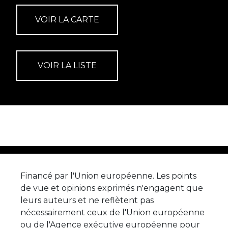
Financé par l'Union européenne. Les points
de vue et opinions exprimés n'engagent que
leurs auteurs et ne reflètent pas
nécessairement ceux de l'Union européenne
ou de l'Agence exécutive européenne pour