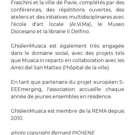
Fraschini et la ville de Pavie, complétés par des
conférences, des répétitions ouvertes, des
ateliers et des initiatives multidisciplinaires avec
l'école d'art locale (Ar.Vi.Ma), le Museo
Diocesano et la librairie Il Delfino.
GhislieriMusica est également très engagée
dans le domaine social, avec des projets tels
que Musica in reparto en collaboration avec les
Amici del San Matteo (l'hôpital de la ville).
En tant que partenaire du projet européen S-
EEEmerging, l'association accueille chaque
année de jeunes ensembles en résidence.
GhislieriMusica est membre de la REMA depuis
2010.
photo copyright Bernard PICHENE