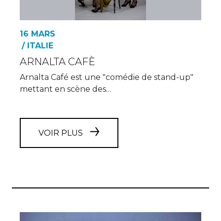
16 MARS
/ ITALIE
ARNALTA CAFÈ
Arnalta Café est une "comédie de stand-up"
mettant en scène des…
VOIR PLUS