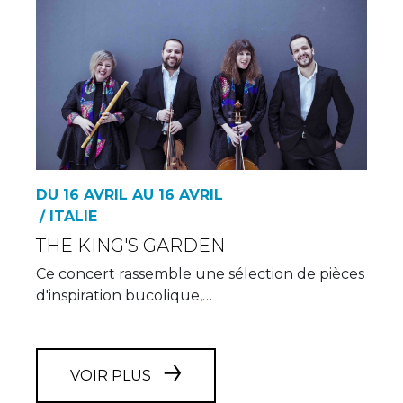
DU 16 AVRIL AU 16 AVRIL
/ ITALIE
THE KING'S GARDEN
Ce concert rassemble une sélection de pièces
d'inspiration bucolique,…
VOIR PLUS