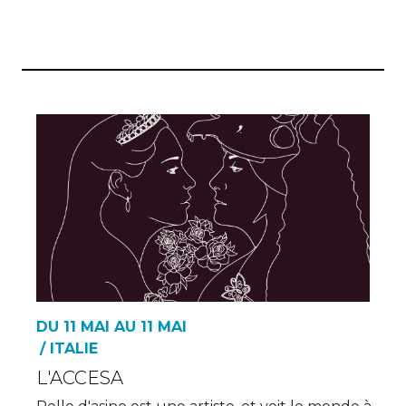
DU 11 MAI AU 11 MAI
/ ITALIE
L'ACCESA