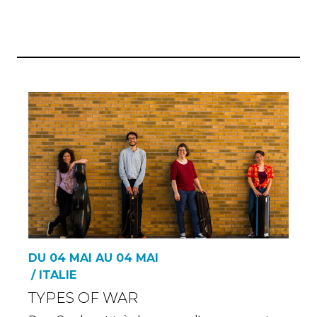
DU 04 MAI AU 04 MAI
/ ITALIE
TYPES OF WAR