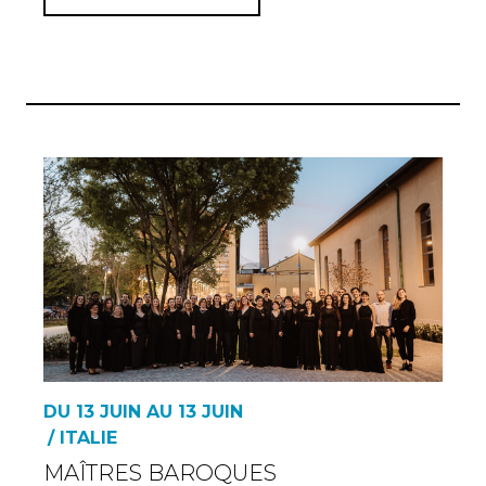
DU 13 JUIN AU 13 JUIN
/ ITALIE
MAÎTRES BAROQUES