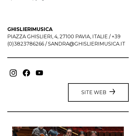
GHISLIERIMUSICA
PIAZZA GHISLIERI, 4, 27100 PAVIA, ITALIE / +39
(0)3823786266 /
SANDRA@GHISLIERIMUSICA.IT
SITE WEB