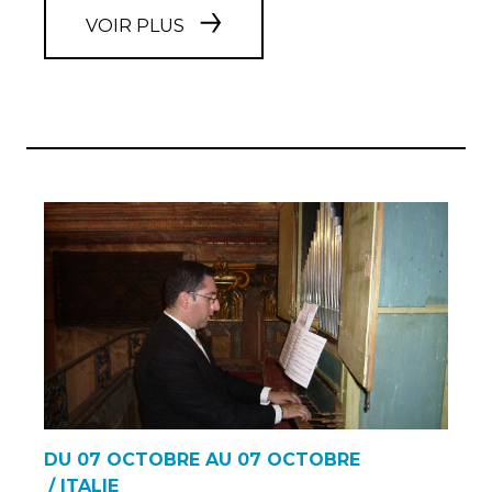
VOIR PLUS
DU 07 OCTOBRE AU 07 OCTOBRE
/ ITALIE