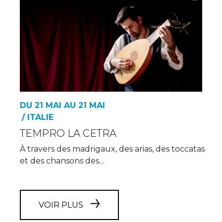
DU 21 MAI AU 21 MAI
/ ITALIE
TEMPRO LA CETRA
À travers des madrigaux, des arias, des toccatas
et des chansons des…
VOIR PLUS