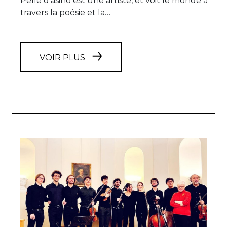
Pelle d'asino est une artiste, et voit le monde à
travers la poésie et la…
VOIR PLUS