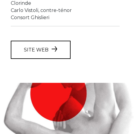
Clorinde
Carlo Vistoli, contre-ténor
Consort Ghislieri
SITE WEB