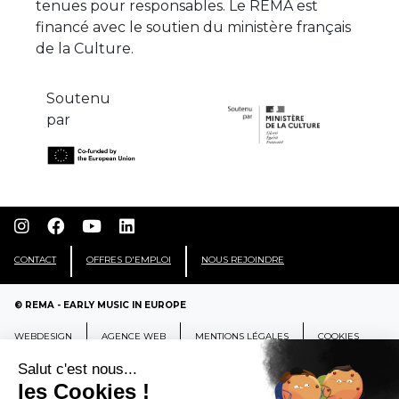
tenues pour responsables. Le REMA est
financé avec le soutien du ministère français
de la Culture.
Soutenu
par
CONTACT
OFFRES D'EMPLOI
NOUS REJOINDRE
© REMA - EARLY MUSIC IN EUROPE
WEBDESIGN
AGENCE WEB
MENTIONS LÉGALES
COOKIES