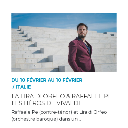
DU 10 FÉVRIER AU 10 FÉVRIER
/ ITALIE
LA LIRA DI ORFEO & RAFFAELE PE :
LES HÉROS DE VIVALDI
Raffaele Pe (contre-ténor) et Lira di Orfeo
(orchestre baroque) dans un…