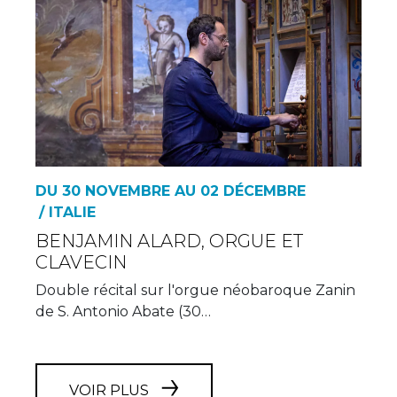
DU 30 NOVEMBRE AU 02 DÉCEMBRE
/ ITALIE
BENJAMIN ALARD, ORGUE ET
CLAVECIN
Double récital sur l'orgue néobaroque Zanin
de S. Antonio Abate (30…
VOIR PLUS