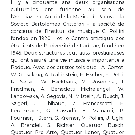
Il y a cinquante ans, deux organisations
culturelles ont fusionné au sein de
l'Associazione Amici della Musica di Padova : la
Société Bartolomeo Cristofori - la société de
concerts de l'Institut de musique C. Pollini
fondée en 1920 - et le Centre artistique des
étudiants de l'Université de Padoue, fondé en
1945. Deux structures tout aussi prestigieuses
qui ont assuré une vie musicale importante à
Padoue. Avec des artistes tels que : A. Cortot,
W. Gieseking, A. Rubinstein, E. Fischer, E. Petri,
R. Serkin, W. Backhaus, M. Rosenthal, I.
Friedman, A. Benedetti Michelangeli, W.
Landowska, A. Segovia, N. Milstein, A. Busch, J.
Szigeti, J. Thibaud, Z. Francescatti, E.
Feuermann, G. Cassadò, E. Mainardi, P.
Fournier, I. Stern, G. Kremer, M. Pollini, U. Ughi,
A. Brendel, S. Richter, Quatuor Busch,
Quatuor Pro Arte, Quatuor Lener, Quatuor