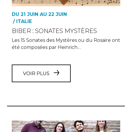
DU 21 JUIN AU 22 JUIN
/ ITALIE
BIBER : SONATES MYSTÈRES
Les 15 Sonates des Mystères ou du Rosaire ont
été composées par Heinrich…
VOIR PLUS