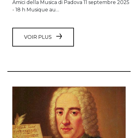
Amici della Musica di Padova 11 septembre 2025
- 18 h Musique au…
VOIR PLUS