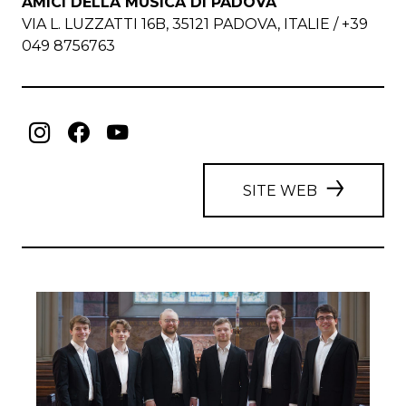
AMICI DELLA MUSICA DI PADOVA
VIA L. LUZZATTI 16B, 35121 PADOVA, ITALIE / +39
049 8756763
SITE WEB