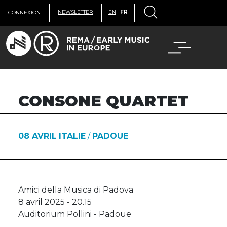
NEWSLETTER
EN
FR
CONNEXION
CONSONE QUARTET
08 AVRIL
ITALIE
/
PADOUE
Amici della Musica di Padova
8 avril 2025 - 20.15
Auditorium Pollini - Padoue