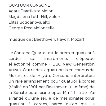
QUATUOR CONSONE
Agata Daraškaite, violon
Magdalena Loth-Hill, violon
Elitsa Bogdanova, alto
George Ross, violoncelle
musique de : Beethoven, Haydn, Mozart
Le Consone Quartet est le premier quatuor à
cordes sur instruments d'époque
sélectionné comme « BBC New Generation
Artist ». Outre deux quatuors bien connus de
Mozart et de Haydn, Consone interprétera
un rare arrangement pour quatuor à cordes
(réalisé en 1801 par Beethoven lui-même) de
la Sonate pour piano opus 14 n° 1 : « Je n'ai
arrangé qu'une seule de mes sonates pour
quatuor à cordes, parce qu'on me l'a