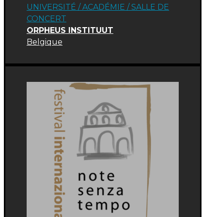
UNIVERSITÉ
/
ACADÉMIE
/
SALLE DE
CONCERT
ORPHEUS INSTITUUT
Belgique