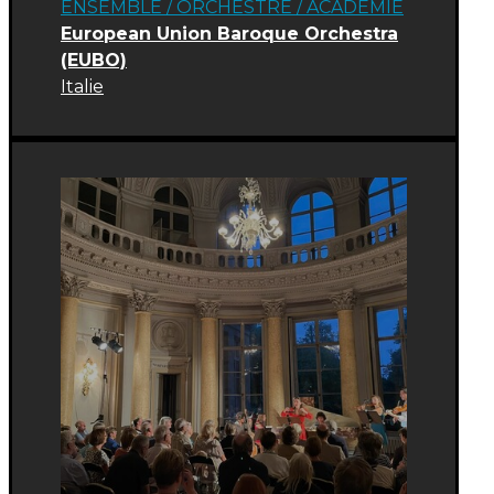
ENSEMBLE / ORCHESTRE
/
ACADÉMIE
European Union Baroque Orchestra
(EUBO)
Italie