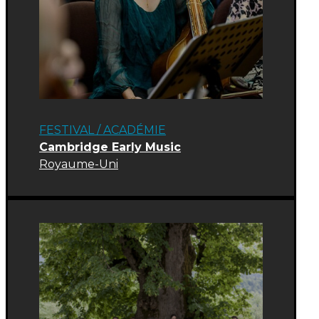
FESTIVAL
/
ACADÉMIE
Cambridge Early Music
Royaume-Uni