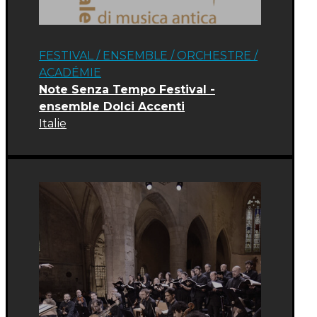
FESTIVAL
/
ENSEMBLE / ORCHESTRE
/
ACADÉMIE
Note Senza Tempo Festival -
ensemble Dolci Accenti
Italie