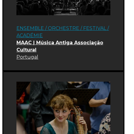
ENSEMBLE / ORCHESTRE
/
FESTIVAL
/
ACADÉMIE
MAAC | Música Antiga Associação
Cultural
Portugal