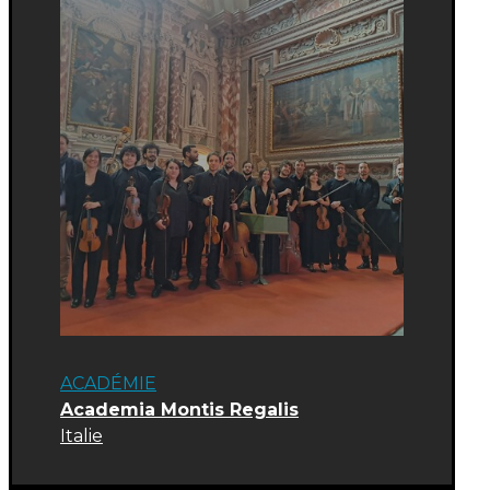
ACADÉMIE
Academia Montis Regalis
Italie