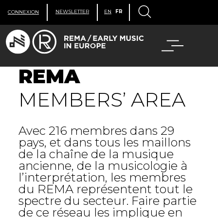
NEWSLETTER
EN
FR
CONNEXION
REMA
MEMBERS’ AREA
Avec 216 membres dans 29
pays, et dans tous les maillons
de la chaîne de la musique
ancienne, de la musicologie à
l’interprétation, les membres
du REMA représentent tout le
spectre du secteur. Faire partie
de ce réseau les implique en