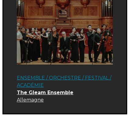
ENSEMBLE / ORCHESTRE
/
FESTIVAL
/
ACADÉMIE
The Gleam Ensemble
Allemagne