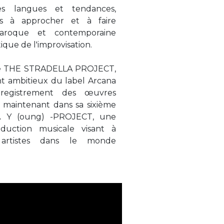
les langues et tendances,
s à approcher et à faire
aroque et contemporaine
ique de l'improvisation.
e de THE STRADELLA PROJECT,
nt ambitieux du label Arcana
nregistrement des œuvres
 maintenant dans sa sixième
A Y (oung) -PROJECT, une
duction musicale visant à
 artistes dans le monde