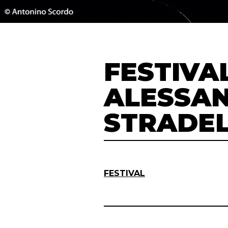
FESTIVA
ALESSA
STRADE
FESTIVAL