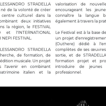
ALESSANDRO STRADELLA
valorisation de nouvel
 né de la volonté de créer
encourageant les jeune
centre culturel dans la
connaître la langue b
mbinant deux initiatives
également à travers la prat
ans la région, le FESTIVAL
et l'INTERNATIONAL
Le Festival est à la bas
NEPI FESTIVAL.
un projet d'enregistreme
(Outhere) dédié à l'e
ALESSANDRO STRADELLA
complètes de ses œuvres
cherche, de formation, de
sortie, et de STRADELL
'édition musicale. Un projet
formation projet et pro
s l'avenir en combinant
introduire de jeunes
patrimoine italien et la
professionnel.