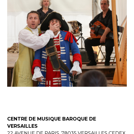
CENTRE DE MUSIQUE BAROQUE DE
VERSAILLES
22 AVENUE DE PARIS, 78035 VERSAILLES CEDEX,
FRANCE / +33 (0)1 39 20 78 10