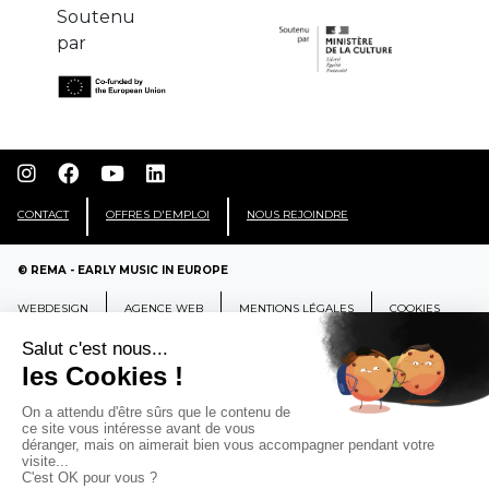
CONTACT
OFFRES D'EMPLOI
NOUS REJOINDRE
© REMA - EARLY MUSIC IN EUROPE
WEBDESIGN
AGENCE WEB
MENTIONS LÉGALES
COOKIES
REMA
RÉSEAU EUROPÉEN DE MUSIQUE
ANCIENNE EUROPEAN EARLY MUSIC
NETWORK