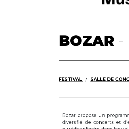
BOZAR
-
FESTIVAL
/
SALLE DE CON
Bozar propose un program
diversifié de concerts et d