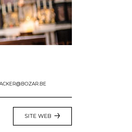
NACKER@BOZAR.BE
SITE WEB