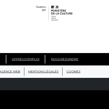
OFFRES D'EMPLOI
NOUS REJOINDRE
AGENCE WEB
MENTIONS LÉGALES
COOKIES