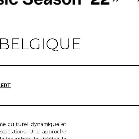
 BELGIQUE
CERT
me culturel dynamique et
'expositions. Une approche