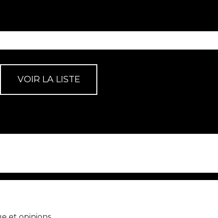
e et opinions