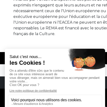
exprimés n'engagent que leurs auteurs et ne ref
nécessairement ceux de l'Union européenne ou 
exécutive européenne pour l'éducation et la cul
l'Union européenne ni l'EACEA ne peuvent en ê
responsables. Le REMA est financé avec le soutie
français de la Culture.
© REMA - EARLY MUSIC IN EUROPE
REMA