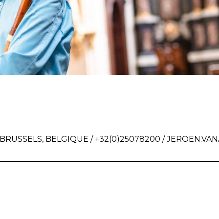
BRUSSELS, BELGIQUE / +32(0)25078200 /
JEROEN.VA