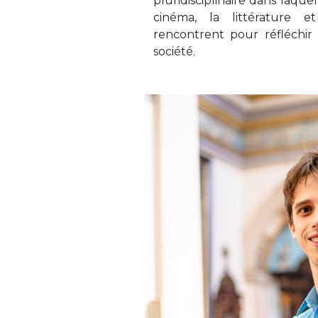
pluridisciplinaire dans laquel
cinéma, la littérature et
rencontrent pour réfléchir a
société.