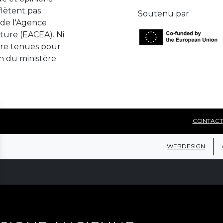
lètent pas
Soutenu par
de l'Agence
ture (EACEA). Ni
tre tenues pour
n du ministère
CONTACT
WEBDESIGN