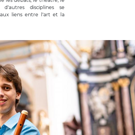
le les débats, le théâtre, le
 d'autres disciplines se
ux liens entre l'art et la