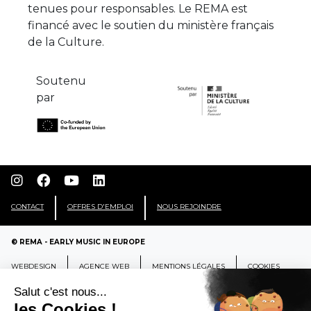
tenues pour responsables. Le REMA est
financé avec le soutien du ministère français
de la Culture.
Soutenu
par
CONTACT
OFFRES D'EMPLOI
NOUS REJOINDRE
© REMA - EARLY MUSIC IN EUROPE
WEBDESIGN
AGENCE WEB
MENTIONS LÉGALES
COOKIES