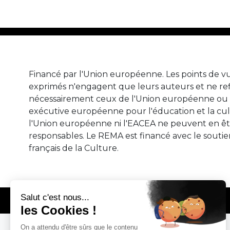
Financé par l'Union européenne. Les points de vu
exprimés n'engagent que leurs auteurs et ne ref
nécessairement ceux de l'Union européenne ou 
exécutive européenne pour l'éducation et la cul
l'Union européenne ni l'EACEA ne peuvent en ê
responsables. Le REMA est financé avec le soutie
français de la Culture.
© REMA - EARLY MUSIC IN EUROPE