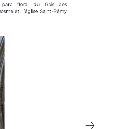
Suivant