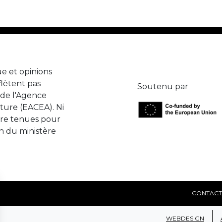
e et opinions
lètent pas
Soutenu par
de l'Agence
ture (EACEA). Ni
tre tenues pour
n du ministère
CONTACT
WEBDESIGN