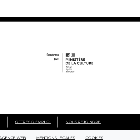
OFFRES D'EMPLOI
NOUS REJOINDRE
AGENCE WEB
MENTIONS LÉGALES
COOKIES