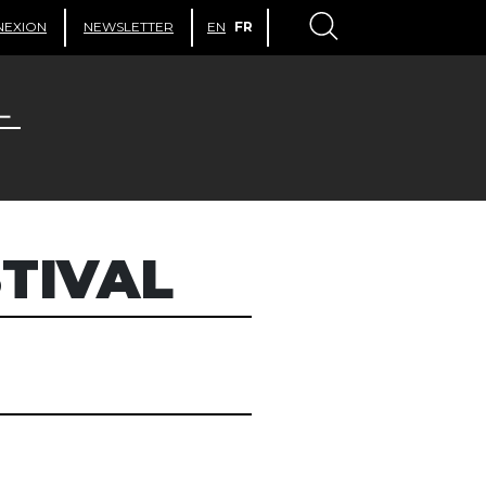
NEXION
NEWSLETTER
EN
FR
TIVAL