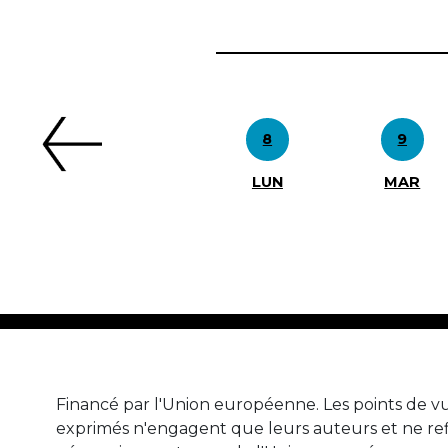
Précédent
8
9
LUN
MAR
Financé par l'Union européenne. Les points de vu
exprimés n'engagent que leurs auteurs et ne ref