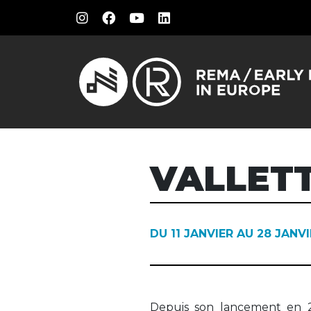
VALLET
DU 11 JANVIER AU 28 JANV
Depuis son lancement en 2