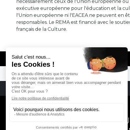
nécessairement ceux de l'Union européenne ou 
exécutive européenne pour l'éducation et la cul
l'Union européenne ni l'EACEA ne peuvent en ê
responsables. Le REMA est financé avec le soutie
français de la Culture.
© REMA - EARLY MUSIC IN EUROPE
REMA
RÉSEAU EUROPÉEN DE MU