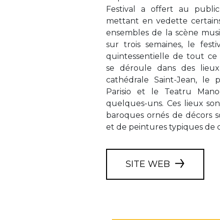
Festival a offert au pub
mettant en vedette certains
ensembles de la scène musi
sur trois semaines, le fest
quintessentielle de tout ce
se déroule dans des lieux
cathédrale Saint-Jean, le p
Parisio et le Teatru Mano
quelques-uns. Ces lieux so
baroques ornés de décors 
et de peintures typiques de 
SITE WEB