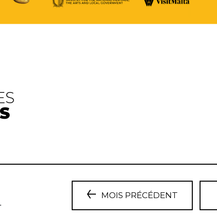
ES
S
MOIS PRÉCÉDENT
4