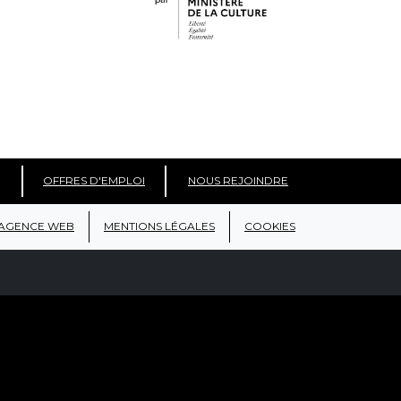
OFFRES D'EMPLOI
NOUS REJOINDRE
AGENCE WEB
MENTIONS LÉGALES
COOKIES