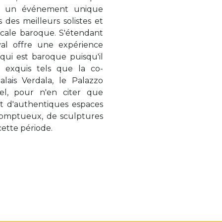
lic un événement unique
 des meilleurs solistes et
cale baroque. S'étendant
ival offre une expérience
 qui est baroque puisqu'il
 exquis tels que la co-
alais Verdala, le Palazzo
el, pour n'en citer que
nt d'authentiques espaces
somptueux, de sculptures
cette période.