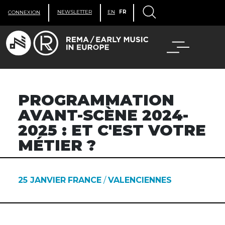
NEWSLETTER
EN
FR
CONNEXION
PROGRAMMATION
AVANT-SCÈNE 2024-
2025 : ET C'EST VOTRE
MÉTIER ?
25 JANVIER
FRANCE
/
VALENCIENNES