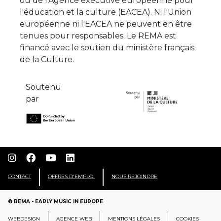
ou de l'Agence exécutive européenne pour
l'éducation et la culture (EACEA). Ni l'Union
européenne ni l'EACEA ne peuvent en être
tenues pour responsables. Le REMA est
financé avec le soutien du ministère français
de la Culture.
Soutenu
par
CONTACT
OFFRES D'EMPLOI
NOUS REJOINDRE
© REMA - EARLY MUSIC IN EUROPE
WEBDESIGN
AGENCE WEB
MENTIONS LÉGALES
COOKIES