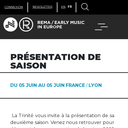
NEWSLETTER
EN
FR
CONNEXION
PRÉSENTATION DE
SAISON
DU 05 JUIN AU 05 JUIN
FRANCE
/
LYON
La Trinité vous invite à la présentation de sa
deuxième saison. Venez nous retrouver pour