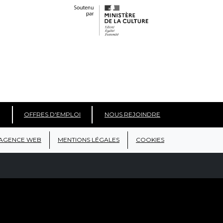
OFFRES D'EMPLOI
NOUS REJOINDRE
AGENCE WEB
MENTIONS LÉGALES
COOKIES