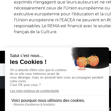
exprimés n'engagent que leurs auteurs et ne ref
nécessairement ceux de l'Union européenne ou 
exécutive européenne pour l'éducation et la cul
l'Union européenne ni l'EACEA ne peuvent en ê
responsables. Le REMA est financé avec le soutie
français de la Culture.
© REMA - EARLY MUSIC IN EUROPE
REMA
RÉSEAU EUROPÉEN DE MU