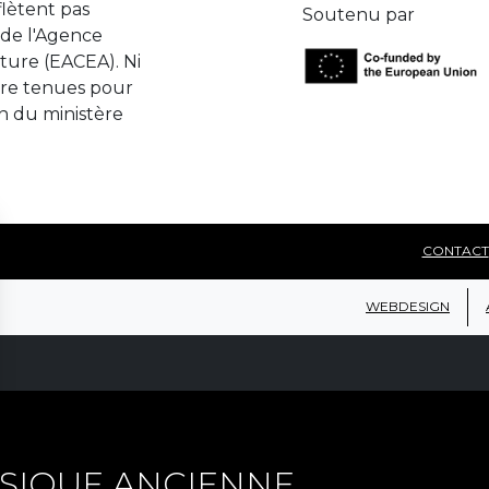
lètent pas
Soutenu par
de l'Agence
ture (EACEA). Ni
tre tenues pour
n du ministère
CONTACT
WEBDESIGN
SIQUE ANCIENNE