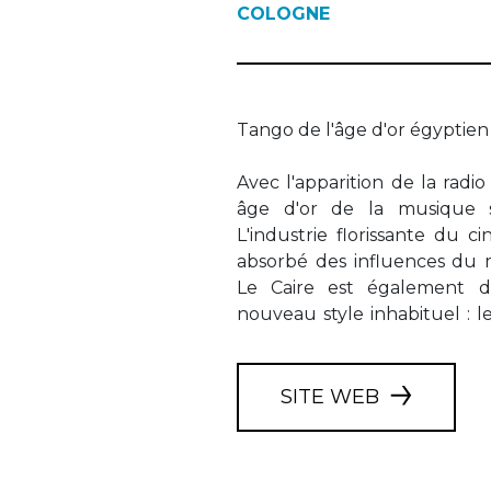
COLOGNE
Tango de l'âge d'or égyptien
Avec l'apparition de la rad
période riche et passi
âge d'or de la musique s
L'industrie florissante du 
absorbé des influences du 
Le Caire est également 
nouveau style inhabituel : le
SITE WEB