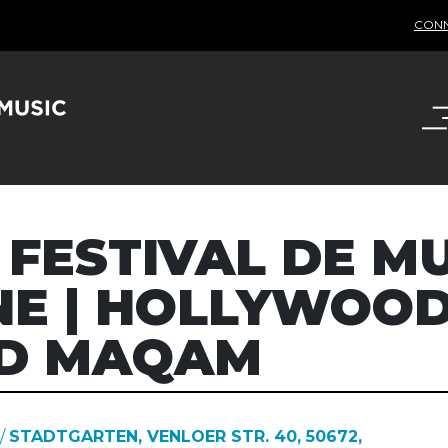
CON
 FESTIVAL DE M
E | HOLLYWOOD
RD MAQAM
/
STADTGARTEN, VENLOER STR. 40, 50672,