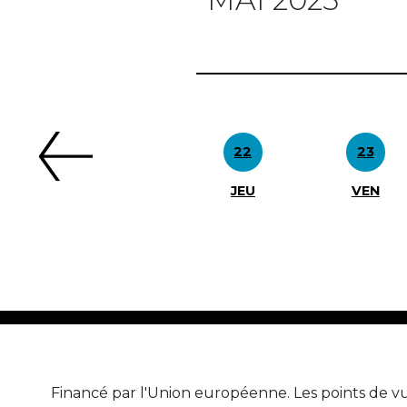
Précédent
22
23
JEU
VEN
Financé par l'Union européenne. Les points de vu