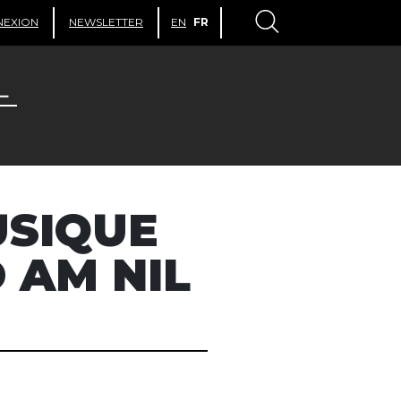
NEXION
NEWSLETTER
EN
FR
USIQUE
 AM NIL