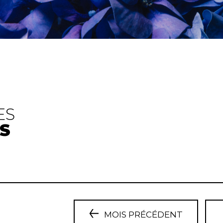
ES
S
MOIS PRÉCÉDENT