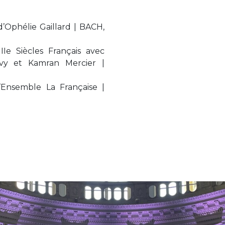
’Ophélie Gaillard | BACH,
IIe Siècles Français avec
evy et Kamran Mercier |
’Ensemble La Française |