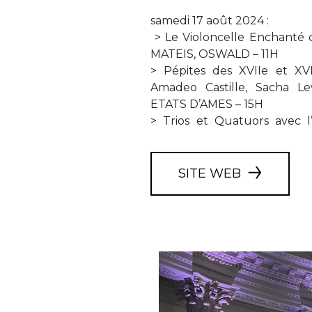
samedi 17 août 2024 :
> Le Violoncelle Enchanté d
MATEIS, OSWALD – 11H
> Pépites des XVIIe et XVI
Amadeo Castille, Sacha L
ETATS D’AMES – 15H
> Trios et Quatuors avec l
SITE WEB