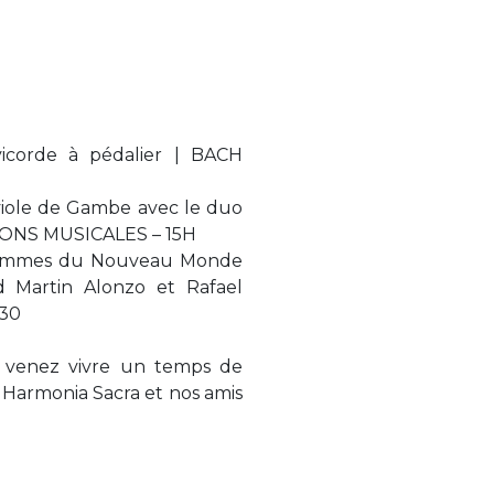
icorde à pédalier | BACH
viole de Gambe avec le duo
ONS MUSICALES – 15H
 Femmes du Nouveau Monde
d Martin Alonzo et Rafael
H30
 venez vivre un temps de
 Harmonia Sacra et nos amis