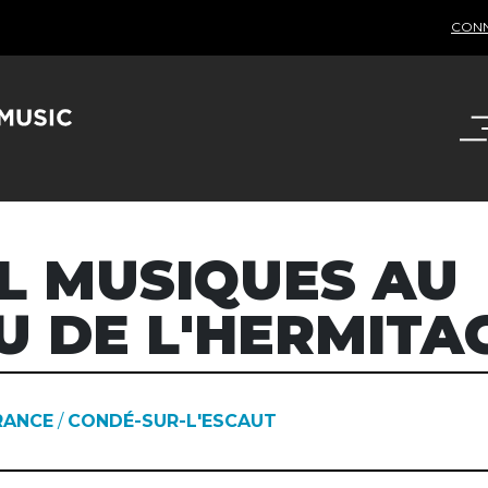
CON
L MUSIQUES AU
U DE L'HERMITA
RANCE
/
CONDÉ-SUR-L'ESCAUT