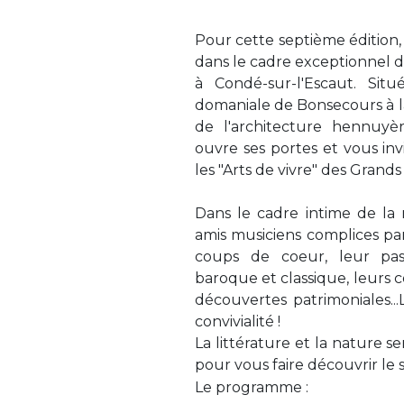
Pour cette septième édition, 
dans le cadre exceptionnel 
à Condé-sur-l'Escaut. Si
domaniale de Bonsecours à la
de l'architecture hennuyè
ouvre ses portes et vous in
les "Arts de vivre" des Grands 
Dans le cadre intime de la
amis musiciens complices pa
coups de coeur, leur pas
baroque et classique, leurs c
découvertes patrimoniales..
convivialité !
La littérature et la nature 
pour vous faire découvrir le si
Le programme :