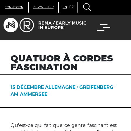
NEWSLETTER
EN
FR
CONNEXION
QUATUOR À CORDES
FASCINATION
15 DÉCEMBRE
ALLEMAGNE
/
GREIFENBERG
AM AMMERSEE
Qu'est-ce qui fait que ce genre fascinant est