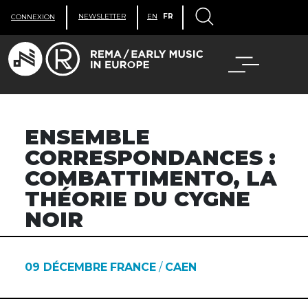
NEWSLETTER
EN
FR
CONNEXION
ENSEMBLE
CORRESPONDANCES :
COMBATTIMENTO, LA
THÉORIE DU CYGNE
NOIR
09 DÉCEMBRE
FRANCE
/
CAEN