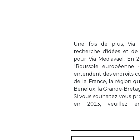
Une fois de plus, Via
recherche d'idées et de
pour Via Mediavael. En 20
"Boussole européenne - 
entendent des endroits c
de la France, la région qu
Benelux, la Grande-Bretag
Si vous souhaitez vous pr
en 2023, veuillez e