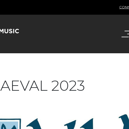
CON
IAEVAL 2023