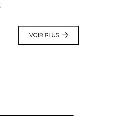
S
VOIR PLUS