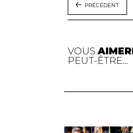
PRÉCÉDENT
VOUS
AIMER
PEUT-ÊTRE…