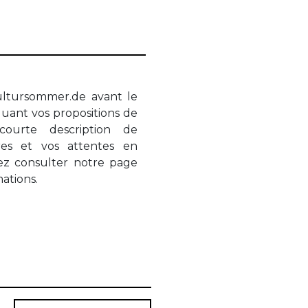
ltursommer.de avant le
uant vos propositions de
ourte description de
bres et vos attentes en
lez consulter notre page
ations.