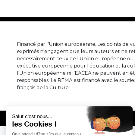
Financé par l'Union européenne. Les points de vu
exprimés n'engagent que leurs auteurs et ne ref
nécessairement ceux de l'Union européenne ou 
exécutive européenne pour l'éducation et la cul
l'Union européenne ni l'EACEA ne peuvent en ê
responsables. Le REMA est financé avec le soutie
français de la Culture.
© REMA - EARLY MUSIC IN EUROPE