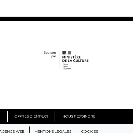
OFFRES D'EMPLOI
NOUS REJOINDRE
AGENCE WEB
MENTIONS LÉGALES
COOKIES