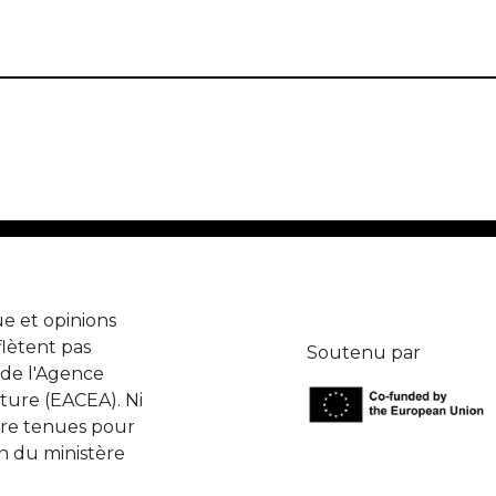
e et opinions
lètent pas
Soutenu par
de l'Agence
ture (EACEA). Ni
tre tenues pour
n du ministère