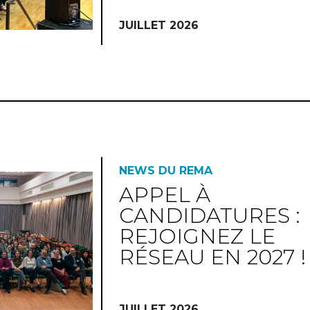
JUILLET 2026
NEWS DU REMA
APPEL À
CANDIDATURES :
REJOIGNEZ LE
RÉSEAU EN 2027 !
JUILLET 2026