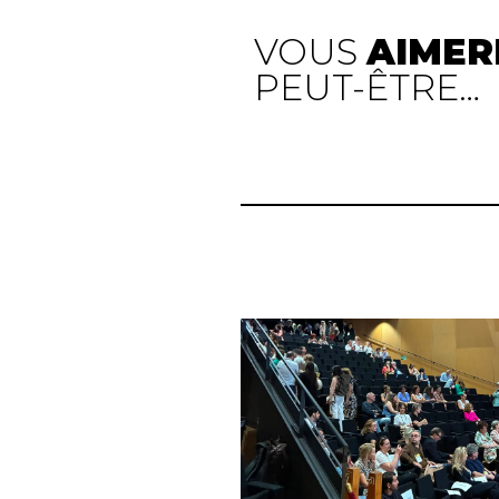
VOUS
AIMER
PEUT-ÊTRE…