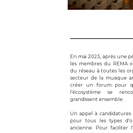
En mai 2023, après une pé
les membres du REMA on
du réseau à toutes les org
secteur de la musique an
créer un forum pour q
l'écosystème se renc
grandissent ensemble.
Un appel à candidatures
pour tous les types d'o
ancienne. Pour faciliter