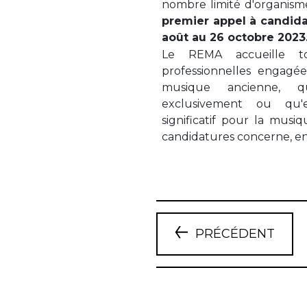
nombre limité d'organism
premier appel à candida
août au 26 octobre 2023
Le REMA accueille tou
professionnelles engagé
musique ancienne, qu
exclusivement ou qu'e
significatif pour la musi
candidatures concerne, en
PRÉCÉDENT