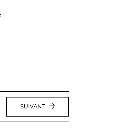
>
SUIVANT