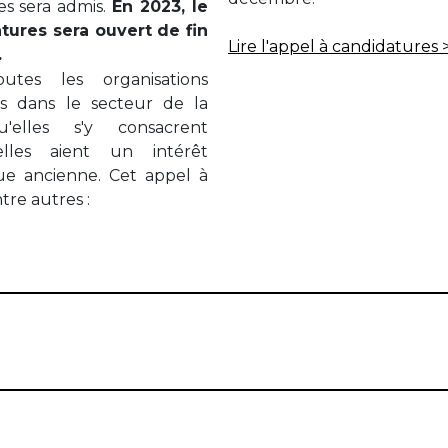
es sera admis.
En 2023, le
tures sera ouvert de fin
Lire l'appel à candidatures 
.
tes les organisations
es dans le secteur de la
'elles s'y consacrent
lles aient un intérêt
que ancienne. Cet appel à
tre autres :