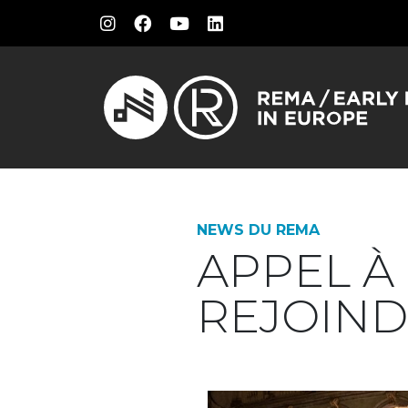
NEWS DU REMA
APPEL À
REJOIND