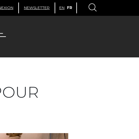
NEXION
NEWSLETTER
EN
FR
POUR