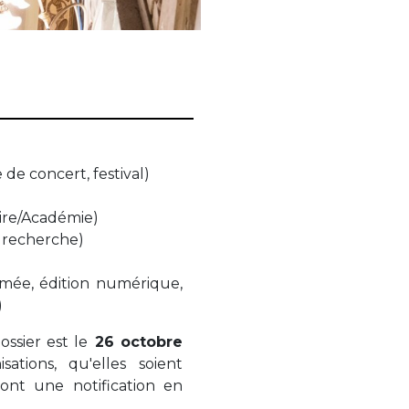
e de concert, festival)
ire/Académie)
e recherche)
imée, édition numérique,
)
ossier est le
26 octobre
ations, qu'elles soient
ont une notification en